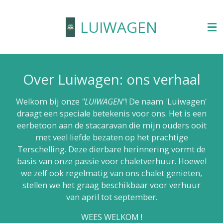
Ga
LUIWAGEN
direct
naar
de
hoofdinhoud
Over Luiwagen: ons verhaal
Welkom bij onze
"LUIWAGEN"
! De naam 'Luiwagen'
draagt een speciale betekenis voor ons. Het is een
eerbetoon aan de stacaravan die mijn ouders ooit
met veel liefde bezaten op het prachtige
Terschelling. Deze dierbare herinnering vormt de
basis van onze passie voor chaletverhuur. Hoewel
we zelf ook regelmatig van ons chalet genieten,
stellen we het graag beschikbaar voor verhuur
van april tot september.
WEES WELKOM !